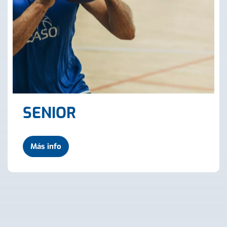
SENIOR
Más info