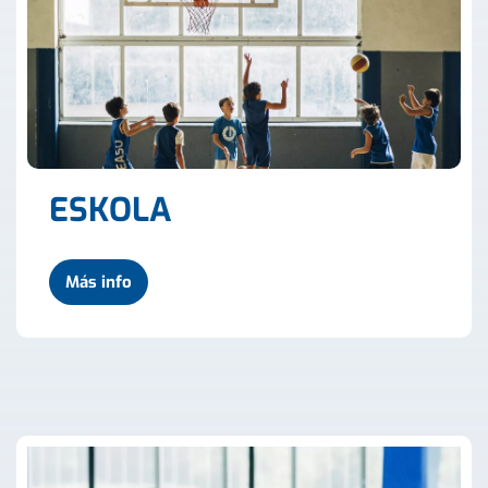
ESKOLA
Más info