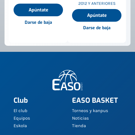
2012 Y ANTERIORES
Apúntate
Apúntate
Darse de baja
Darse de baja
Club
EASO BASKET
El club
Torneos y kanpus
Equipos
Noticias
Eskola
Tienda