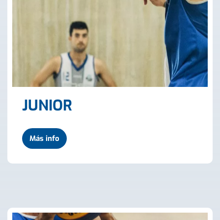
JUNIOR
Más info