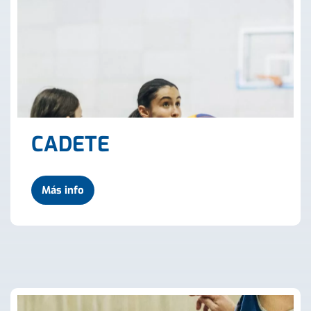
CADETE
Más info