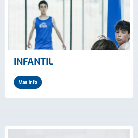
INFANTIL
Más info