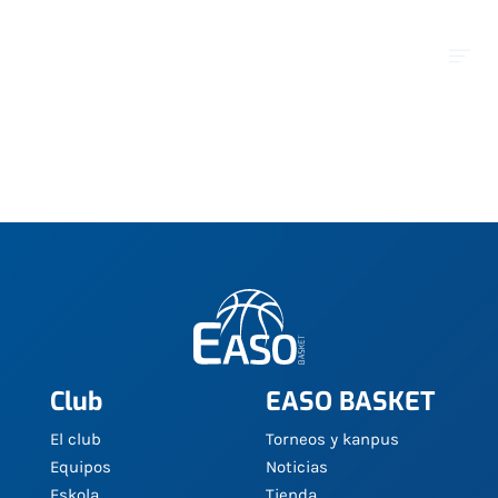
Club
EASO BASKET
El club
Torneos y kanpus
Equipos
Noticias
Eskola
Tienda