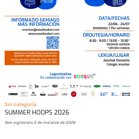
Sin categoría
SUMMER HOOPS 2026
Non argitaratu 5 de maiatza de 2026