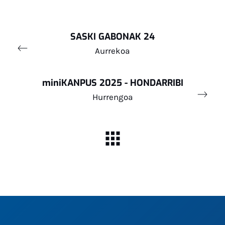
SASKI GABONAK 24
Aurrekoa
miniKANPUS 2025 - HONDARRIBI
Hurrengoa