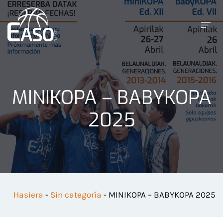
MINIKOPA – BABYKOPA
2025
Hasiera
-
Sin categoría
-
MINIKOPA – BABYKOPA 2025