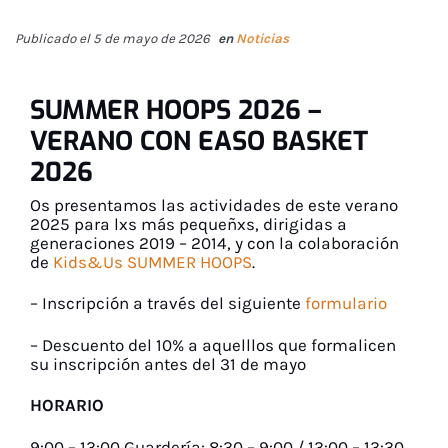
Publicado el 5 de mayo de 2026
en
Noticias
SUMMER HOOPS 2026 –
VERANO CON EASO BASKET
2026
Os presentamos las actividades de este verano
2025 para lxs más pequeñxs, dirigidas a
generaciones 2019 – 2014, y con la colaboración
de
Kids&Us
SUMMER HOOPS
.
– Inscripción a través del siguiente
formulario
– Descuento del 10% a aquelllos que formalicen
su inscripción antes del 31 de mayo
HORARIO
9:00 – 13:00 Guardería: 8:30 – 9:00 / 13:00 – 13:30