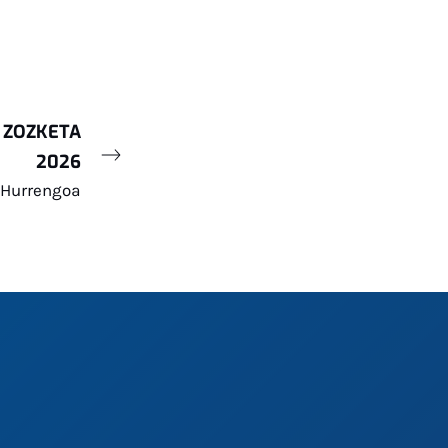
 ZOZKETA
2026
Hurrengoa