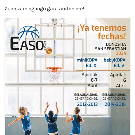
Zuen zain egongo gara aurten ere!