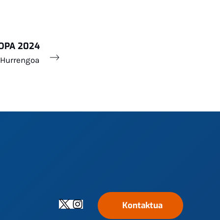
OPA 2024
Hurrengoa
Kontaktua